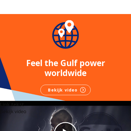
Feel the Gulf power
worldwide
Bekijk video
Link tekst
Bekijk video