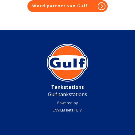
Word partner van Gulf
Tankstations
Gulf tankstations
Powered by
ENVIEM Retail B.V.