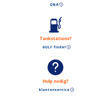
Q&A
Tankstations?
GULF finder
Hulp nodig?
klantenservice